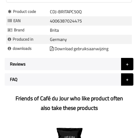
More
Product code
CDJ-BRITAPC50Q
Information
EAN
4006387024475
Brand
Brita
Produced in
Germany
downloads
Download gebruiksaanwijzing
Reviews
FAQ
Friends of Café du Jour who like product often
also take these products