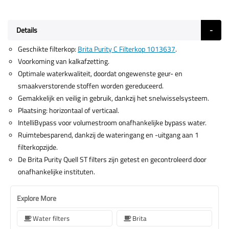
Details
Geschikte filterkop:
Brita Purity C Filterkop 1013637
.
Voorkoming van kalkafzetting.
Optimale waterkwaliteit, doordat ongewenste geur- en
smaakverstorende stoffen worden gereduceerd.
Gemakkelijk en veilig in gebruik, dankzij het snelwisselsysteem.
Plaatsing: horizontaal of verticaal.
IntelliBypass voor volumestroom onafhankelijke bypass water.
Ruimtebesparend, dankzij de wateringang en -uitgang aan 1
filterkopzijde.
De Brita Purity Quell ST filters zijn getest en gecontroleerd door
onafhankelijke instituten.
Explore More
Water filters
Brita