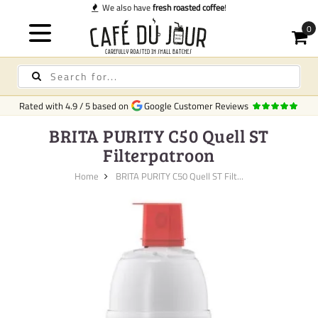
We also have
fresh roasted coffee
!
Rated with
4.9
/
5
based on
Google Customer Reviews
BRITA PURITY C50 Quell ST
Filterpatroon
Home
BRITA PURITY C50 Quell ST Filt...