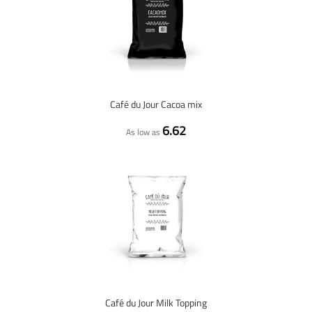
Café du Jour Cacoa mix
6.62
As low as
Café du Jour Milk Topping