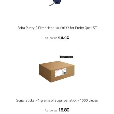
Brita Purity C Filter Head 1013637 for Purity Quell ST
48.40
As low as
Sugar sticks - 4 grams of sugar per stick - 1000 pieces
16.80
As low as