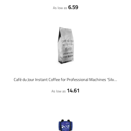
6.59
As low as
Café du Jour Instant Coffee for Professional Machines 'Silver'
14.61
As low as