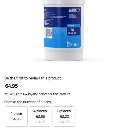
Be the first to review this product
64.95
You will earn 64 loyalty points for this product
Choose the number of pieces:
4 pieces
8 pieces
1 piece
63.65
63.00
64.95
254.60
504.00